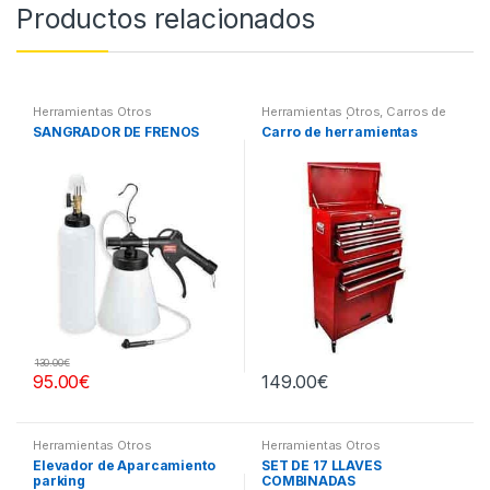
Productos relacionados
Herramientas Otros
Herramientas Otros
,
Carros de
Herramientas | Bancos
SANGRADOR DE FRENOS
Carro de herramientas
130.00
€
95.00
€
149.00
€
Herramientas Otros
Herramientas Otros
Elevador de Aparcamiento
SET DE 17 LLAVES
parking
COMBINADAS