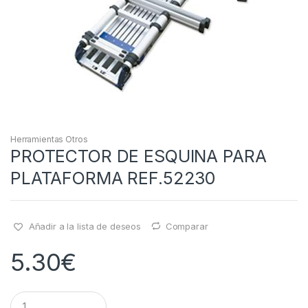
Herramientas Otros
PROTECTOR DE ESQUINA PARA
PLATAFORMA REF.52230
Añadir a la lista de deseos
Comparar
5.30
€
Q