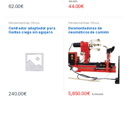
68.00
€
62.00
€
44.00
€
Herramientas Otros
Herramientas Otros
Centrador adaptador para
Desmontadoras de
llantas ciega sin agujero
neumáticos de camión
central
5,850.00
€
240.00
€
8,100.00
€