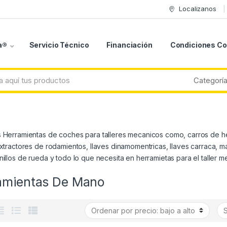
Localizanos
a®
Servicio Técnico
Financiación
Condiciones C
 Herramientas de coches para talleres mecanicos como, carros de he
extractores de rodamientos, llaves dinamomentricas, llaves carraca, 
nillos de rueda y todo lo que necesita en herramietas para el talle
amientas De Mano