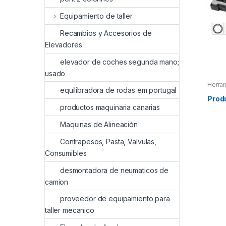
Equipamiento de taller
Recambios y Accesorios de
Elevadores
elevador de coches segunda mano;
usado
Herra
equilibradora de rodas em portugal
Herra
Herra
Prod
productos maquinaria canarias
Maquinas de Alineación
Contrapesos, Pasta, Valvulas,
Consumibles
desmontadora de neumaticos de
camion
proveedor de equipamiento para
taller mecanico