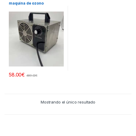
maquina de ozono
58.00
€
489.00
€
Mostrando el único resultado