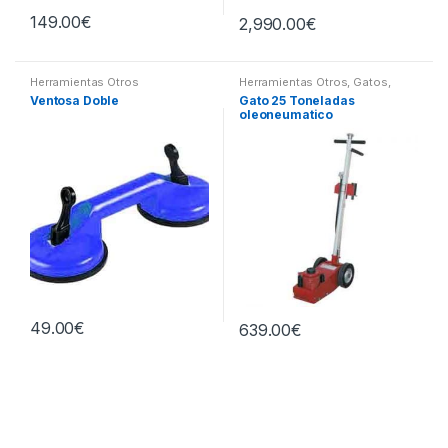
149.00
€
2,990.00
€
Herramientas Otros
Herramientas Otros
,
Gatos,
Soportes y Hidraulica
Ventosa Doble
Gato 25 Toneladas
oleoneumatico
49.00
€
639.00
€