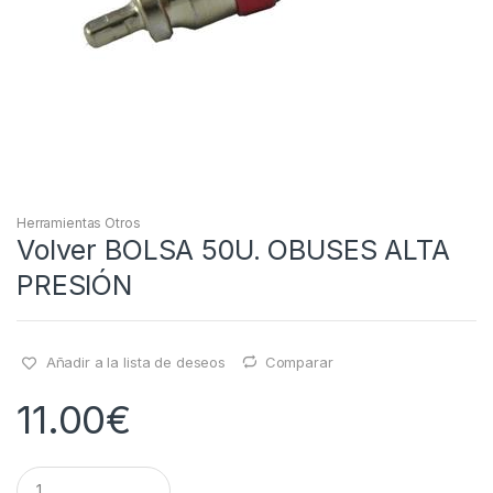
Herramientas Otros
Volver BOLSA 50U. OBUSES ALTA
PRESIÓN
Añadir a la lista de deseos
Comparar
11.00
€
Q