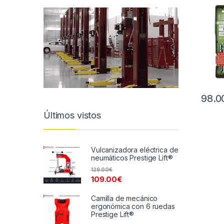
98.0
Últimos vistos
Vulcanizadora eléctrica de
neumáticos Prestige Lift®
129.00
€
109.00
€
Camilla de mecánico
ergonómica con 6 ruedas
Prestige Lift®