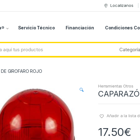
Localizanos
a®
Servicio Técnico
Financiación
Condiciones C
 DE GIROFARO ROJO
Herramientas Otros
🔍
CAPARAZÓ
Añadir a la lista
17.50
€