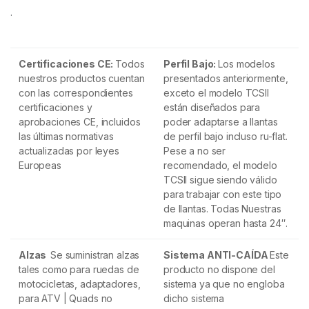
.
Certificaciones CE:
Todos
Perfil Bajo:
Los modelos
nuestros productos cuentan
presentados anteriormente,
con las correspondientes
exceto el modelo TCSII
certificaciones y
están diseñados para
aprobaciones CE, incluidos
poder adaptarse a llantas
las últimas normativas
de perfil bajo incluso ru-flat.
actualizadas por leyes
Pese a no ser
Europeas
recomendado, el modelo
TCSII sigue siendo válido
para trabajar con este tipo
de llantas. Todas Nuestras
maquinas operan hasta 24″.
Alzas
Se suministran alzas
Sistema ANTI-CAÍDA
Este
tales como para ruedas de
producto no dispone del
motocicletas, adaptadores,
sistema ya que no engloba
para ATV | Quads no
dicho sistema