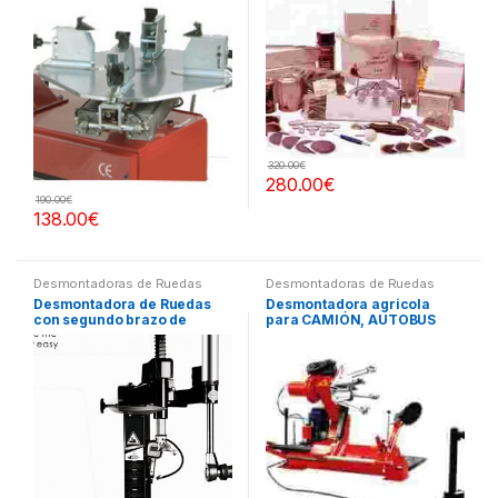
320.00
€
280.00
€
190.00
€
138.00
€
Desmontadoras de Ruedas
Desmontadoras de Ruedas
Desmontadora de Ruedas
Desmontadora agricola
con segundo brazo de
para CAMIÓN, AUTOBUS
ayuda