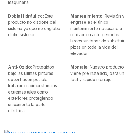
maquinaria.
Doble Hidráulico:
Este
Mantenimiento:
Revisión y
producto no dispone del
engrase es el único
sistema ya que no engloba
mantenimiento necesario a
dicho sistema
realizar durante periodos
largos sin tener de substituir
pizas en toda la vida del
elevador.
Anti-Oxido:
Protegidos
Montaje:
Nuestro producto
bajo las ultimas pinturas
viene pre instalado, para un
epoxi hacen posible
fácil y rápido montaje
trabajar en circunstancias
extremas tales como
exteriores protegiendo
únicamente la parte
eléctrica.