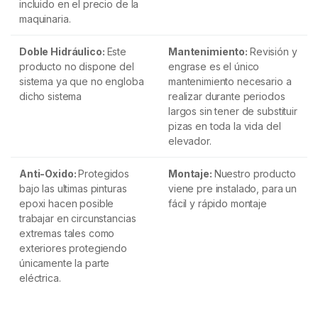
incluido en el precio de la
maquinaria.
Doble Hidráulico:
Este
Mantenimiento:
Revisión y
producto no dispone del
engrase es el único
sistema ya que no engloba
mantenimiento necesario a
dicho sistema
realizar durante periodos
largos sin tener de substituir
pizas en toda la vida del
elevador.
Anti-Oxido:
Protegidos
Montaje:
Nuestro producto
bajo las ultimas pinturas
viene pre instalado, para un
epoxi hacen posible
fácil y rápido montaje
trabajar en circunstancias
extremas tales como
exteriores protegiendo
únicamente la parte
eléctrica.