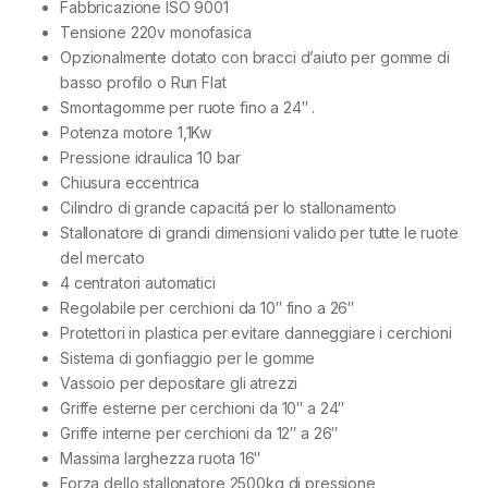
Fabbricazione ISO 9001
Tensione 220v monofasica
Opzionalmente dotato con bracci d’aiuto per gomme di
basso profilo o Run Flat
Smontagomme per ruote fino a 24″ .
Potenza motore 1,1Kw
Pressione idraulica 10 bar
Chiusura eccentrica
Cilindro di grande capacitá per lo stallonamento
Stallonatore di grandi dimensioni valido per tutte le ruote
del mercato
4 centratori automatici
Regolabile per cerchioni da 10″ fino a 26″
Protettori in plastica per evitare danneggiare i cerchioni
Sistema di gonfiaggio per le gomme
Vassoio per depositare gli atrezzi
Griffe esterne per cerchioni da 10″ a 24″
Griffe interne per cerchioni da 12″ a 26″
Massima larghezza ruota 16″
Forza dello stallonatore 2500kg di pressione