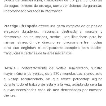
videos de demostración, condiciones de compra, condiciones
de pagos, tiempos de entrega, como condiciones de garantías.
Recomendado ver toda la información
Prestige Lift España
ofrece una gama completa de grupos de
elevación duraderos, maquinaria destinada al montaje y
desmontaje de neumaticos, ruedas , equilibradoras para las
mismas, alineación de direcciones ,diagnosis entre muchas
otras que engloban el equipamiento completo para locales,
franquicias y cadenas de talleres mecánicos.
Detalle :
Indiferentemente del voltaje suministrado, nuestro
mayor número de ventas, es a 220v monofasicas, siendo este
el voltaje recomendado, sin que afecte porcentaje alguno
durante todo el trabajo de esta y a la vez
, adaptando se a las
nuevas necesidades cada día mas demandadas por nuestros
clientes.