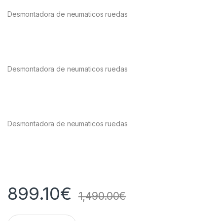
Desmontadora de neumaticos ruedas
Desmontadora de neumaticos ruedas
Desmontadora de neumaticos ruedas
899.10
€
1,490.00
€
Q