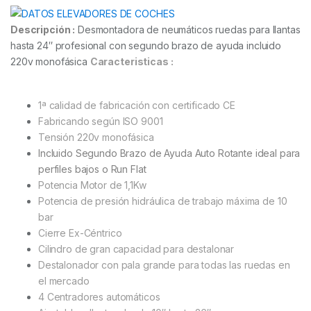
Descripción :
Desmontadora de neumáticos ruedas para llantas
hasta 24″ profesional con segundo brazo de ayuda incluido
220v monofásica
Caracteristicas :
1ª calidad de fabricación con certificado CE
Fabricando según ISO 9001
Tensión 220v monofásica
Incluido Segundo Brazo de Ayuda Auto Rotante ideal para
perfiles bajos o Run Flat
Potencia Motor de 1,1Kw
Potencia de presión hidráulica de trabajo máxima de 10
bar
Cierre Ex-Céntrico
Cilindro de gran capacidad para destalonar
Destalonador con pala grande para todas las ruedas en
el mercado
4 Centradores automáticos