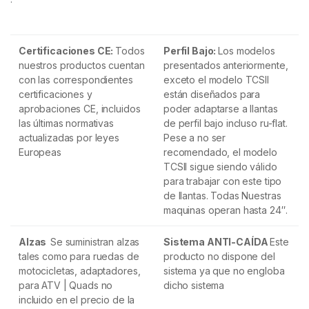
Certificaciones CE:
Todos
Perfil Bajo:
Los modelos
nuestros productos cuentan
presentados anteriormente,
con las correspondientes
exceto el modelo TCSII
certificaciones y
están diseñados para
aprobaciones CE, incluidos
poder adaptarse a llantas
las últimas normativas
de perfil bajo incluso ru-flat.
actualizadas por leyes
Pese a no ser
Europeas
recomendado, el modelo
TCSII sigue siendo válido
para trabajar con este tipo
de llantas. Todas Nuestras
maquinas operan hasta 24″.
Alzas
Se suministran alzas
Sistema ANTI-CAÍDA
Este
tales como para ruedas de
producto no dispone del
motocicletas, adaptadores,
sistema ya que no engloba
para ATV | Quads no
dicho sistema
incluido en el precio de la