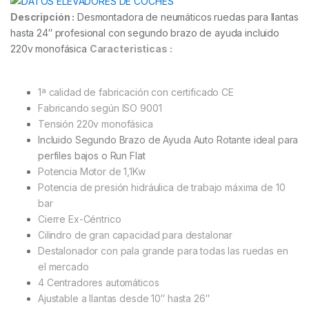
Descripción :
Desmontadora de neumáticos ruedas para llantas
hasta 24″ profesional con segundo brazo de ayuda incluido
220v monofásica
Caracteristicas :
1ª calidad de fabricación con certificado CE
Fabricando según ISO 9001
Tensión 220v monofásica
Incluido Segundo Brazo de Ayuda Auto Rotante ideal para
perfiles bajos o Run Flat
Potencia Motor de 1,1Kw
Potencia de presión hidráulica de trabajo máxima de 10
bar
Cierre Ex-Céntrico
Cilindro de gran capacidad para destalonar
Destalonador con pala grande para todas las ruedas en
el mercado
4 Centradores automáticos
Ajustable a llantas desde 10″ hasta 26″