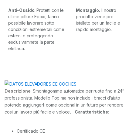
Anti-Ossido:
Protetti con le
Montaggio:
Il nostro
ultime pitture Epoxi, fanno
prodotto viene pre
possibile lavorare sotto
istallato per un facile e
condizioni estreme tali come
rapido montaggio.
esterni e proteggendo
esclusivamnete la parte
elettrica.
Descrizione:
Smontagomme automatica per ruote fino a 24″
professionista. Modello Top ma non include i bracci d’aiuto
potendo aggiungerli come opcional in un futuro per rendere
cosi un lavoro piú facile e veloce
.
Caratteristiche:
Certificado CE