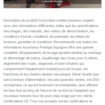
Description du produit Ce produit contient plusieurs onglets
avec des informations différentes, telles que les spécifications,
des images, des manuels, des vidéos de démonstration, les
conditions d’achat, conditions de paiement, les délais de
livraison, garanties et conditions. Recommandé vue toutes les
informations Ascenseur Prestige Espagne offre une gamme
complète d’équipements de levage durable destiné au montage
et démontage de pneus, équilibrage des roues pour la même,
alignement des roues, diagnostic et bien d’autres qui
comprennent l’équipement complet pour les locaux, les
franchises et les chaînes ateliers mécanique. Détail: Quelle que
soit la tension d’alimentation, nos plus grandes ventes, est 220v
monophasé, ce qui est la tension recommandée, sans affecter
les taux tout au long de l’œuvre de ce tout en l’adaptant aux
nouveaux besoins tous les jours mais exigé par nos clients. .
Certifications CE: Tous nos produits ont les certifications et