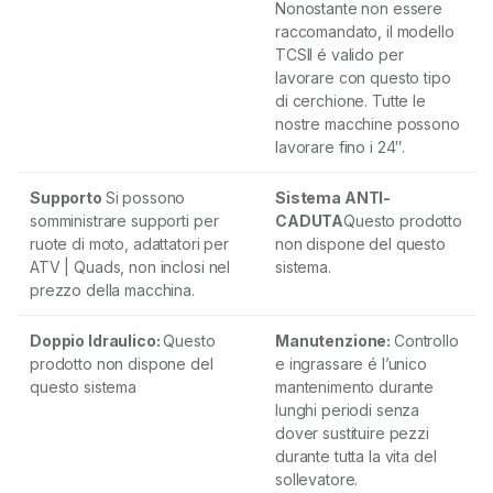
Nonostante non essere
raccomandato, il modello
TCSII é valido per
lavorare con questo tipo
di cerchione. Tutte le
nostre macchine possono
lavorare fino i 24″.
Supporto
Si possono
Sistema ANTI-
somministrare supporti per
CADUTA
Questo prodotto
ruote di moto, adattatori per
non dispone del questo
ATV | Quads, non inclosi nel
sistema.
prezzo della macchina.
Doppio Idraulico:
Questo
Manutenzione:
Controllo
prodotto non dispone del
e ingrassare é l’unico
questo sistema
mantenimento durante
lunghi periodi senza
dover sustituire pezzi
durante tutta la vita del
sollevatore.