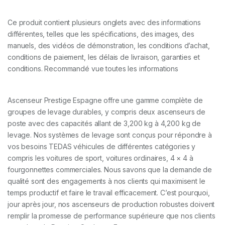
Ce produit contient plusieurs onglets avec des informations
différentes, telles que les spécifications, des images, des
manuels, des vidéos de démonstration, les conditions d’achat,
conditions de paiement, les délais de livraison, garanties et
conditions. Recommandé vue toutes les informations
Ascenseur Prestige Espagne offre une gamme complète de
groupes de levage durables, y compris deux ascenseurs de
poste avec des capacités allant de 3,200 kg à 4,200 kg de
levage. Nos systèmes de levage sont conçus pour répondre à
vos besoins TEDAS véhicules de différentes catégories y
compris les voitures de sport, voitures ordinaires, 4 × 4 à
fourgonnettes commerciales. Nous savons que la demande de
qualité sont des engagements à nos clients qui maximisent le
temps productif et faire le travail efficacement. C’est pourquoi,
jour après jour, nos ascenseurs de production robustes doivent
remplir la promesse de performance supérieure que nos clients