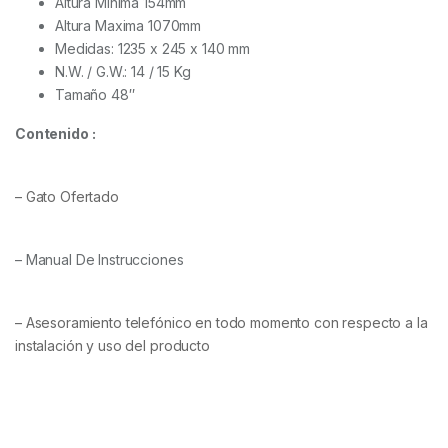
Altura Minima 154mm
Altura Maxima 1070mm
Medidas: 1235 x 245 x 140 mm
N.W. / G.W.: 14 / 15 Kg
Tamaño 48″
Contenido :
– Gato Ofertado
– Manual De Instrucciones
– Asesoramiento telefónico en todo momento con respecto a la
instalación y uso del producto