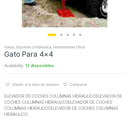
Gatos, Soportes y Hidraulica
,
Herramientas Otros
Gato Para 4×4
Availability:
12 disponibles
Añadir a la lista de deseos
Comparar
ELEVADOR DE COCHES COLUMNAS HIDRAULICO
ELEVADOR DE
COCHES COLUMNAS HIDRAULICO
ELEVADOR DE COCHES
COLUMNAS HIDRAULICO
ELEVADOR DE COCHES COLUMNAS
HIDRAULICO