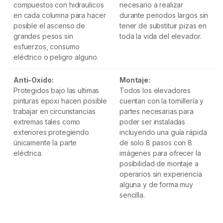
compuestos con hidraulicos
necesario a realizar
en cada columna para hacer
durante periodos largos sin
posible el ascenso de
tener de substituir pizas en
grandes pesos sin
toda la vida del elevador.
esfuerzos, consumo
eléctrico o peligro alguno.
Anti-Oxido:
Montaje:
Protegidos bajo las ultimas
Todos los elevadores
pinturas epoxi hacen posible
cuentan con la tornillería y
trabajar en circunstancias
partes necesarias para
extremas tales como
poder ser instaladas
exteriores protegiendo
incluyendo una guía rápida
únicamente la parte
de solo 8 pasos con 8
eléctrica.
imágenes para ofrecer la
posibilidad de montaje a
operarios sin experiencia
alguna y de forma muy
sencilla.