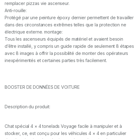
remplacer pizzas vie ascenseur.
Anti-rouille:
Protégé par une peinture époxy dernier permettent de travailler
dans des circonstances extrêmes telles que la protection ne
électrique externe. montage:
Tous les ascenseurs équipés de matériel et avaient besoin
d’être installé, y compris un guide rapide de seulement 8 étapes
avec 8 images à offrir la possibilité de monter des opérateurs
inexpérimentés et certaines parties très facilement.
BOOSTER DE DONNÉES DE VOITURE
Description du produit:
Chat spécial 4 × 4 tonelads Voyage facile à manipuler et à
stocker, ce, est conçu pour les véhicules 4 × 4 en particulier