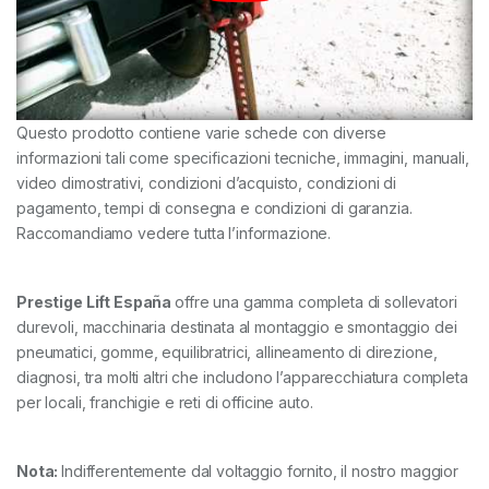
Questo prodotto contiene varie schede con diverse
informazioni tali come specificazioni tecniche, immagini, manuali,
video dimostrativi, condizioni d’acquisto, condizioni di
pagamento, tempi di consegna e condizioni di garanzia.
Raccomandiamo vedere tutta l’informazione.
Prestige Lift España
offre una gamma completa di sollevatori
durevoli, macchinaria destinata al montaggio e smontaggio dei
pneumatici, gomme, equilibratrici, allineamento di direzione,
diagnosi, tra molti altri che includono l’apparecchiatura completa
per locali, franchigie e reti di officine auto.
Nota:
Indifferentemente dal voltaggio fornito, il nostro maggior