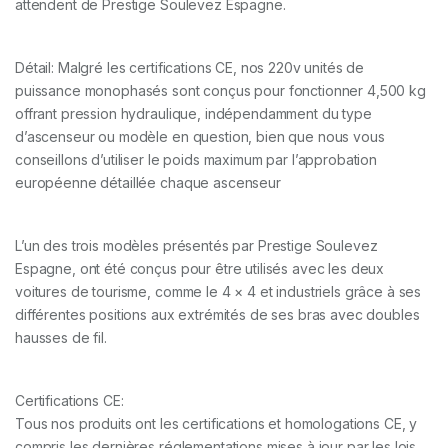
attendent de Prestige Soulevez Espagne.
Détail: Malgré les certifications CE, nos 220v unités de
puissance monophasés sont conçus pour fonctionner 4,500 kg
offrant pression hydraulique, indépendamment du type
d’ascenseur ou modèle en question, bien que nous vous
conseillons d’utiliser le poids maximum par l’approbation
européenne détaillée chaque ascenseur
L’un des trois modèles présentés par Prestige Soulevez
Espagne, ont été conçus pour être utilisés avec les deux
voitures de tourisme, comme le 4 × 4 et industriels grâce à ses
différentes positions aux extrémités de ses bras avec doubles
hausses de fil.
Certifications CE:
Tous nos produits ont les certifications et homologations CE, y
compris les dernières réglementations mises à jour par les lois