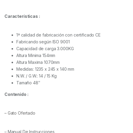
Características :
1ª calidad de fabricación con certificado CE
Fabricando según ISO 9001
Capacidad de carga 3.000KG
Altura Minima 154mm
Altura Maxima 1070mm
Medidas: 1235 x 245 x 140 mm
N.W. / G.W.: 14 / 15 Kg
Tamaño 48″
Contenido :
– Gato Ofertado
– Manual De Instrucciones