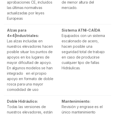
aprobaciones CE, incluidos
de menor altura del
las últimas normativas
mercado.
actualizadas por leyes
Europeas
Alzas para
Sistema ATNI-CAÍDA
4×4|Industriales:
Equipados con un sistema
Las alzas incluidas en
escalonado de acero,
nuestros elevadores hacen
hacen posible una
posible situar los puntos de
seguridad total de trabajo
apoyos en los lugares de
en caso de producirse
mayor dificultad de apoyo.
cualquier tipo de fallas
En algunos modelos se han
Hidráulicas.
integrado en el propio
apoyo en formato de doble
rosca para una mayor
comodidad de uso
Doble Hidráulico:
Mantenimiento:
Todas las versiones de
Revisión y engrase es el
nuestros elevadores, están
único mantenimiento