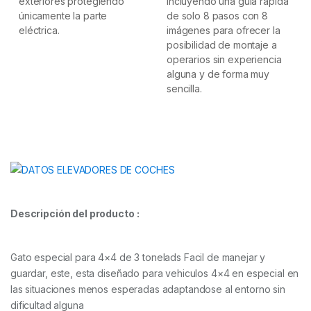
exteriores protegiendo
incluyendo una guía rápida
únicamente la parte
de solo 8 pasos con 8
eléctrica.
imágenes para ofrecer la
posibilidad de montaje a
operarios sin experiencia
alguna y de forma muy
sencilla.
Descripción del producto :
Gato especial para 4×4 de 3 tonelads Facil de manejar y
guardar, este, esta diseñado para vehiculos 4×4 en especial en
las situaciones menos esperadas adaptandose al entorno sin
dificultad alguna