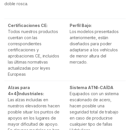
doble rosca.
Certificaciones CE:
Perfil Bajo:
Todos nuestros productos
Los modelos presentados
cuentan con las
anteriormente, están
correspondientes
diseñados para poder
certificaciones y
adaptarse a los vehículos
aprobaciones CE, incluidos
de menor altura del
las últimas normativas
mercado.
actualizadas por leyes
Europeas
Alzas para
Sistema ATNI-CAÍDA
4×4|Industriales:
Equipados con un sistema
Las alzas incluidas en
escalonado de acero,
nuestros elevadores hacen
hacen posible una
posible situar los puntos de
seguridad total de trabajo
apoyos en los lugares de
en caso de producirse
mayor dificultad de apoyo.
cualquier tipo de fallas