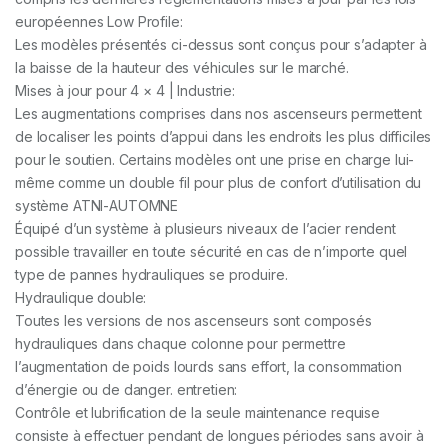
européennes Low Profile:
Les modèles présentés ci-dessus sont conçus pour s’adapter à
la baisse de la hauteur des véhicules sur le marché.
Mises à jour pour 4 × 4 | Industrie:
Les augmentations comprises dans nos ascenseurs permettent
de localiser les points d’appui dans les endroits les plus difficiles
pour le soutien. Certains modèles ont une prise en charge lui-
même comme un double fil pour plus de confort d’utilisation du
système ATNI-AUTOMNE
Équipé d’un système à plusieurs niveaux de l’acier rendent
possible travailler en toute sécurité en cas de n’importe quel
type de pannes hydrauliques se produire.
Hydraulique double:
Toutes les versions de nos ascenseurs sont composés
hydrauliques dans chaque colonne pour permettre
l’augmentation de poids lourds sans effort, la consommation
d’énergie ou de danger. entretien:
Contrôle et lubrification de la seule maintenance requise
consiste à effectuer pendant de longues périodes sans avoir à