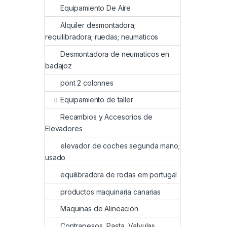
Equipamiento De Aire
Alquiler desmontadora;
requilibradora; ruedas; neumaticos
Desmontadora de neumaticos en
badajoz
pont 2 colonnes
Equipamiento de taller
Recambios y Accesorios de
Elevadores
elevador de coches segunda mano;
usado
equilibradora de rodas em portugal
productos maquinaria canarias
Maquinas de Alineación
Contrapesos, Pasta, Valvulas,