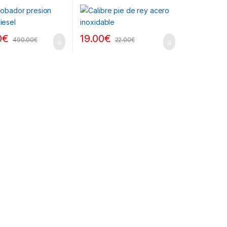
0
€
19.00
€
490.00
€
22.00
€