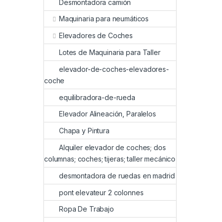
Desmontadora camión
Maquinaria para neumáticos
Elevadores de Coches
Lotes de Maquinaria para Taller
elevador-de-coches-elevadores-
coche
equilibradora-de-rueda
Elevador Alineación, Paralelos
Chapa y Pintura
Alquiler elevador de coches; dos
columnas; coches; tijeras; taller mecánico
desmontadora de ruedas en madrid
pont elevateur 2 colonnes
Ropa De Trabajo