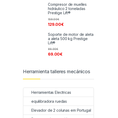
Compresor de muelles
hidráulico 2 toneladas
Prestige Lift®
159.00
€
129.00
€
Soporte de motor de aleta
a aleta 500 kg Prestige
Lift®
89.00
€
69.00
€
Herramienta talleres mecánicos
Herramientas Electricas
equilibradora ruedas
Elevador de 2 colunas em Portugal