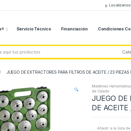
Localizanos
a®
Servicio Técnico
Financiación
Condiciones C
JUEGO DE EXTRACTORES PARA FILTROS DE ACEITE / 23 PIEZAS 
Maletines Herramientas
🔍
de Calado
JUEGO DE 
DE ACEITE 
Añadir a la lista d