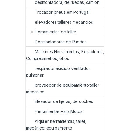
desmontadora; de ruedas; camion
Trocador pneus em Portugal
elevadores talleres mecáncios
Herramientas de taller
Desmontadoras de Ruedas
Maletines Herramientas, Extractores,
Compresímetros, otros
respirador asistido ventilador
pulmonar
proveedor de equipamiento taller
mecanico
Elevador de tijeras, de coches
Herramientas Para Motos
Alquiler herramientas; taller;
mecánico; equipamiento