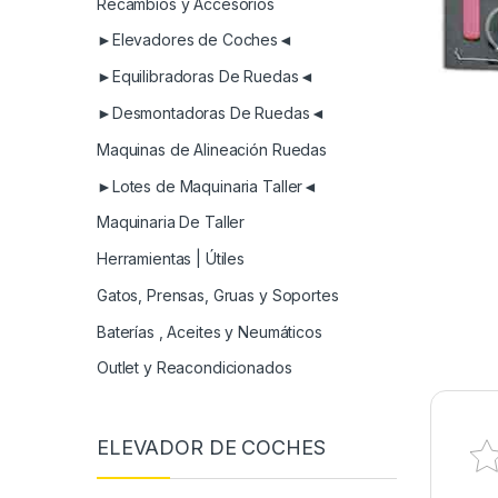
Recambios y Accesorios
►Elevadores de Coches◄
►Equilibradoras De Ruedas◄
►Desmontadoras De Ruedas◄
Maquinas de Alineación Ruedas
►Lotes de Maquinaria Taller◄
Maquinaria De Taller
Herramientas | Útiles
Gatos, Prensas, Gruas y Soportes
Baterías , Aceites y Neumáticos
Outlet y Reacondicionados
ELEVADOR DE COCHES