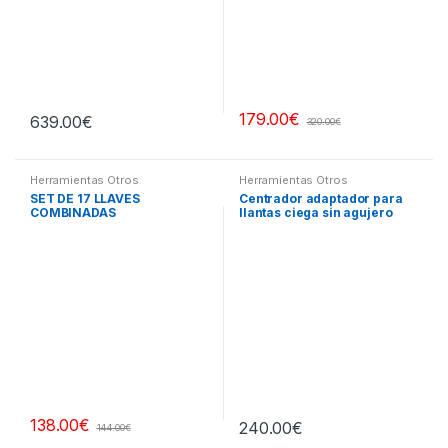
179.00
€
639.00
€
320.00
€
Herramientas Otros
Herramientas Otros
SET DE 17 LLAVES
Centrador adaptador para
COMBINADAS
llantas ciega sin agujero
central
138.00
€
240.00
€
144.00
€