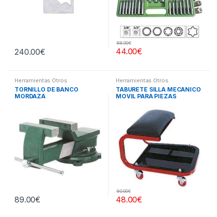
68.00
€
44.00
€
240.00
€
Herramientas Otros
Herramientas Otros
TORNILLO DE BANCO
TABURETE SILLA MECANICO
MORDAZA
MOVIL PARA PIEZAS
60.00
€
89.00
€
48.00
€