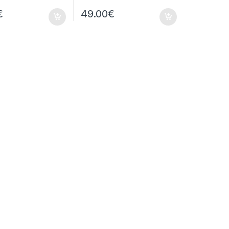
€
49.00
€