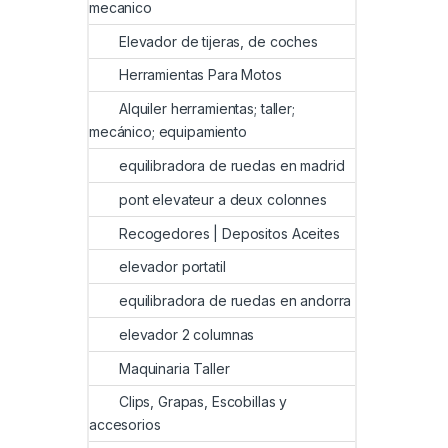
mecanico
Elevador de tijeras, de coches
Herramientas Para Motos
Alquiler herramientas; taller;
mecánico; equipamiento
equilibradora de ruedas en madrid
pont elevateur a deux colonnes
Recogedores | Depositos Aceites
elevador portatil
equilibradora de ruedas en andorra
elevador 2 columnas
Maquinaria Taller
Clips, Grapas, Escobillas y
accesorios