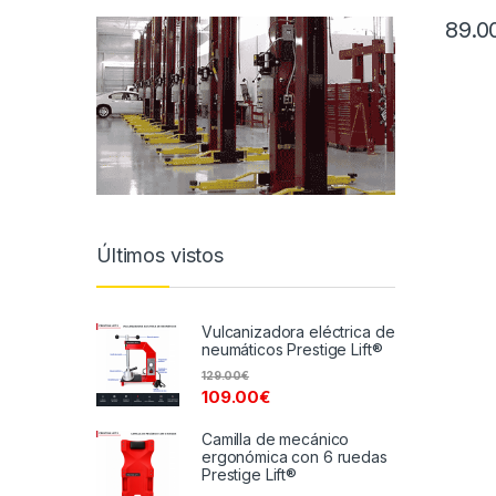
89.0
Últimos vistos
Vulcanizadora eléctrica de
neumáticos Prestige Lift®
129.00
€
109.00
€
Camilla de mecánico
ergonómica con 6 ruedas
Prestige Lift®