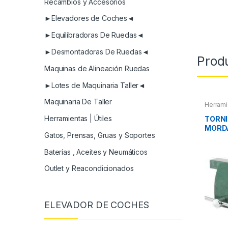
Recambios y Accesorios
►Elevadores de Coches◄
►Equilibradoras De Ruedas◄
►Desmontadoras De Ruedas◄
Prod
Maquinas de Alineación Ruedas
►Lotes de Maquinaria Taller◄
Maquinaria De Taller
Herrami
Herramientas | Útiles
TORNI
MORD
Gatos, Prensas, Gruas y Soportes
Baterías , Aceites y Neumáticos
Outlet y Reacondicionados
ELEVADOR DE COCHES