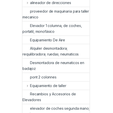
alineador de direcciones
proveedor de maquinaria para taller
mecanico
Elevador 1 columna, de coches,
portatil, monofásico
Equipamiento De Aire
Alquiler desmontadora;
requilibradora; ruedas; neumaticos
Desmontadora de neumaticos en
badajoz
pont 2 colonnes
Equipamiento de taller
Recambios y Accesorios de
Elevadores
elevador de coches segunda mano;