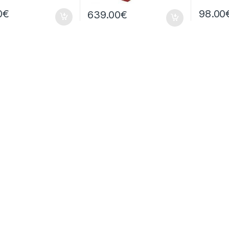
0
€
98.00
639.00
€