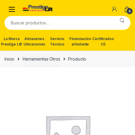
Skip
Skip
to
to
0
navigation
content
Buscar
por:
La Marca
Almacenes
Servicio
Financiación
Certificados
Prestige Lift
Ubicaciones
Técnico
al Instante
CE
Inicio
Herramientas Otros
Producto