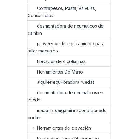
Contrapesos, Pasta, Valvulas,
Consumibles
desmontadora de neumaticos de
camion
proveedor de equipamiento para
taller mecanico
Elevador de 4 columnas
Herramientas De Mano
alquiler equilibradora ruedas
desmontadora de neumaticos en
toledo
maquina carga aire acondicionado
coches
Herramientas de elevación
Recambios Desmontadoras de