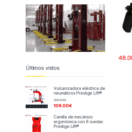
48.0
Últimos vistos
Vulcanizadora eléctrica de
neumáticos Prestige Lift®
129.00
€
109.00
€
Camilla de mecánico
ergonómica con 6 ruedas
Prestige Lift®