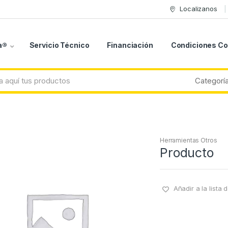
Localizanos
a®
Servicio Técnico
Financiación
Condiciones C
Herramientas Otros
Producto
Añadir a la lista