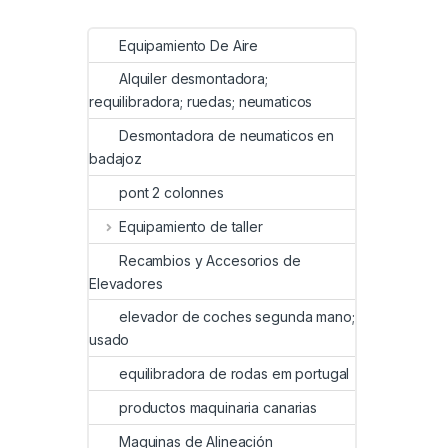
Equipamiento De Aire
Alquiler desmontadora;
requilibradora; ruedas; neumaticos
Desmontadora de neumaticos en
badajoz
pont 2 colonnes
Equipamiento de taller
Recambios y Accesorios de
Elevadores
elevador de coches segunda mano;
usado
equilibradora de rodas em portugal
productos maquinaria canarias
Maquinas de Alineación