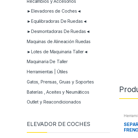
Recambios y Accesorios
►Elevadores de Coches◄
►Equilibradoras De Ruedas◄
►Desmontadoras De Ruedas◄
Maquinas de Alineación Ruedas
►Lotes de Maquinaria Taller◄
Maquinaria De Taller
Herramientas | Útiles
Gatos, Prensas, Gruas y Soportes
Prod
Baterías , Aceites y Neumáticos
Outlet y Reacondicionados
Herrami
ELEVADOR DE COCHES
SEPAR
FREN