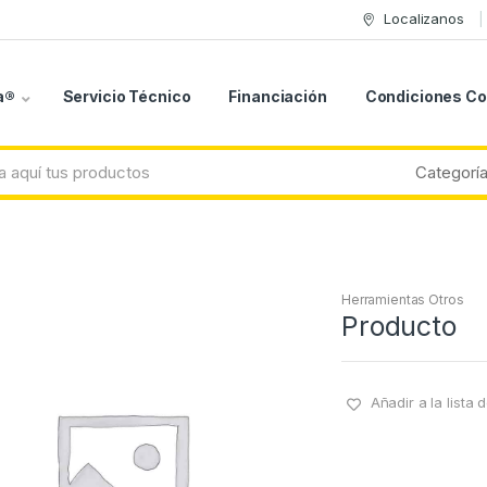
Localizanos
a®
Servicio Técnico
Financiación
Condiciones C
Herramientas Otros
Producto
Añadir a la lista