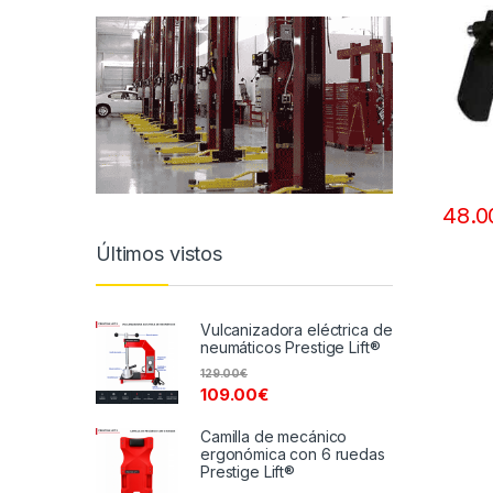
48.0
Últimos vistos
Vulcanizadora eléctrica de
neumáticos Prestige Lift®
129.00
€
109.00
€
Camilla de mecánico
ergonómica con 6 ruedas
Prestige Lift®