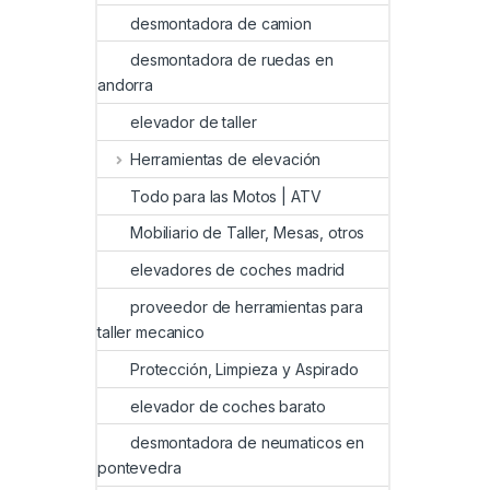
desmontadora de camion
desmontadora de ruedas en
andorra
elevador de taller
Herramientas de elevación
Todo para las Motos | ATV
Mobiliario de Taller, Mesas, otros
elevadores de coches madrid
proveedor de herramientas para
taller mecanico
Protección, Limpieza y Aspirado
elevador de coches barato
desmontadora de neumaticos en
pontevedra