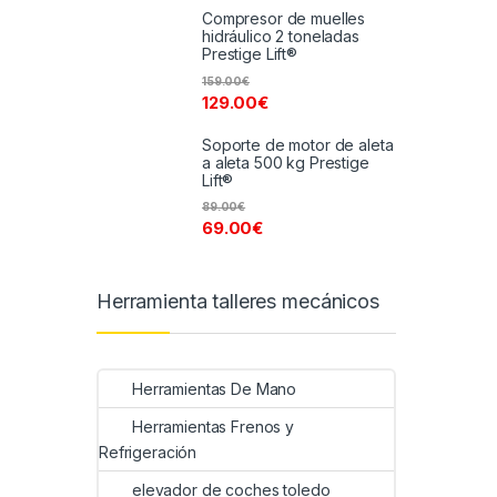
Compresor de muelles
hidráulico 2 toneladas
Prestige Lift®
159.00
€
129.00
€
Soporte de motor de aleta
a aleta 500 kg Prestige
Lift®
89.00
€
69.00
€
Herramienta talleres mecánicos
Herramientas De Mano
Herramientas Frenos y
Refrigeración
elevador de coches toledo