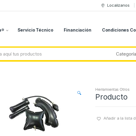
Localizanos
a®
Servicio Técnico
Financiación
Condiciones C
Herramientas Otros
🔍
Producto
Añadir a la lista