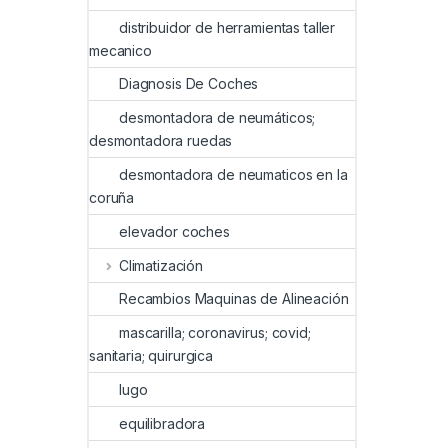
distribuidor de herramientas taller
mecanico
Diagnosis De Coches
desmontadora de neumáticos;
desmontadora ruedas
desmontadora de neumaticos en la
coruña
elevador coches
Climatización
Recambios Maquinas de Alineación
mascarilla; coronavirus; covid;
sanitaria; quirurgica
lugo
equilibradora