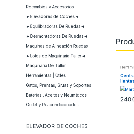
Recambios y Accesorios
►Elevadores de Coches◄
►Equilibradoras De Ruedas◄
►Desmontadoras De Ruedas◄
Prod
Maquinas de Alineación Ruedas
►Lotes de Maquinaria Taller◄
Maquinaria De Taller
Herrami
Herramientas | Útiles
Centr
llanta
Gatos, Prensas, Gruas y Soportes
centra
Baterías , Aceites y Neumáticos
240.
Outlet y Reacondicionados
ELEVADOR DE COCHES