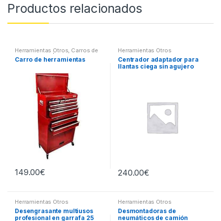
Productos relacionados
Herramientas Otros
,
Carros de
Herramientas Otros
Herramientas | Bancos
Carro de herramientas
Centrador adaptador para
llantas ciega sin agujero
central
149.00
€
240.00
€
Herramientas Otros
Herramientas Otros
Desengrasante multiusos
Desmontadoras de
profesional en garrafa 25
neumáticos de camión