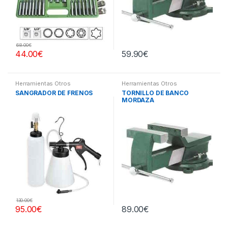
68.00
€
44.00
€
59.90
€
Herramientas Otros
Herramientas Otros
SANGRADOR DE FRENOS
TORNILLO DE BANCO
MORDAZA
130.00
€
95.00
€
89.00
€