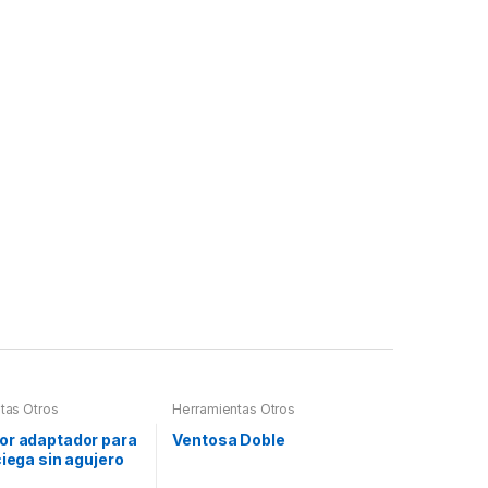
tas Otros
Herramientas Otros
or adaptador para
Ventosa Doble
ciega sin agujero