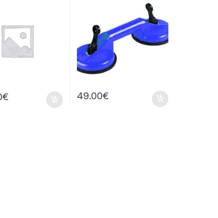
49.00
€
0
€