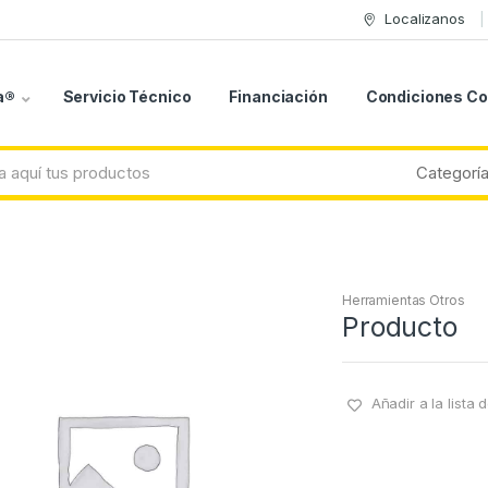
Localizanos
a®
Servicio Técnico
Financiación
Condiciones C
Herramientas Otros
Producto
Añadir a la lista