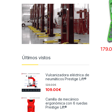
179.
Últimos vistos
Vulcanizadora eléctrica de
neumáticos Prestige Lift®
129.00
€
109.00
€
Camilla de mecánico
ergonómica con 6 ruedas
Prestige Lift®