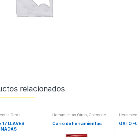
uctos relacionados
entas Otros
Herramientas Otros
,
Carros de
Herramien
Herramientas | Bancos
E 17 LLAVES
Carro de herramientas
GATO F
INADAS