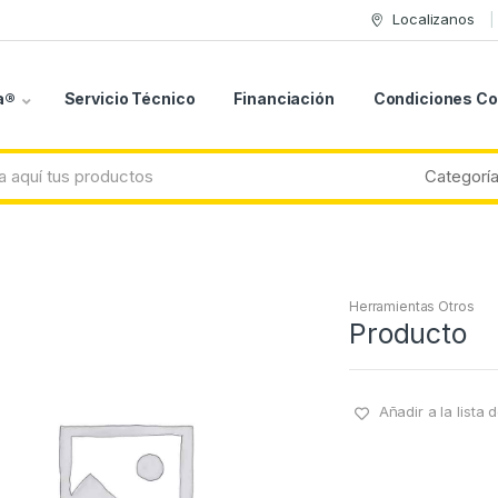
Localizanos
a®
Servicio Técnico
Financiación
Condiciones C
Herramientas Otros
Producto
Añadir a la lista