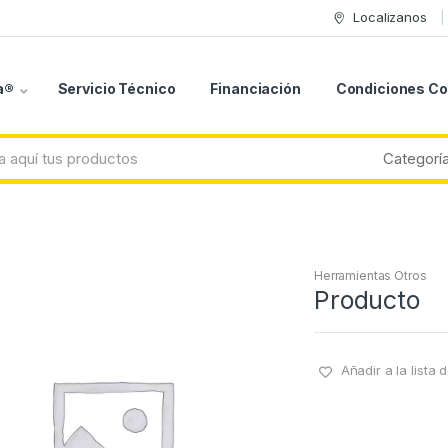
Localizanos
a®
Servicio Técnico
Financiación
Condiciones C
Herramientas Otros
Producto
Añadir a la lista