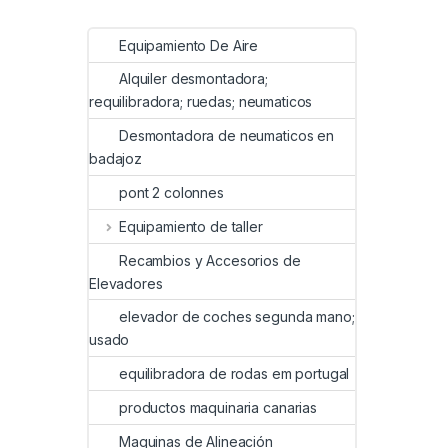
Equipamiento De Aire
Alquiler desmontadora;
requilibradora; ruedas; neumaticos
Desmontadora de neumaticos en
badajoz
pont 2 colonnes
Equipamiento de taller
Recambios y Accesorios de
Elevadores
elevador de coches segunda mano;
usado
equilibradora de rodas em portugal
productos maquinaria canarias
Maquinas de Alineación