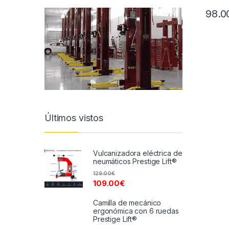
98.0
Últimos vistos
Vulcanizadora eléctrica de
neumáticos Prestige Lift®
129.00
€
109.00
€
Camilla de mecánico
ergonómica con 6 ruedas
Prestige Lift®