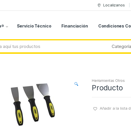
Localizanos
a®
Servicio Técnico
Financiación
Condiciones C
Herramientas Otros
🔍
Producto
Añadir a la lista