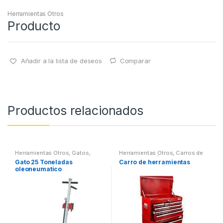
Herramientas Otros
Producto
Añadir a la lista de deseos
Comparar
Productos relacionados
Herramientas Otros
,
Gatos,
Herramientas Otros
,
Carros de
Soportes y Hidraulica
Herramientas | Bancos
Gato 25 Toneladas
Carro de herramientas
oleoneumatico