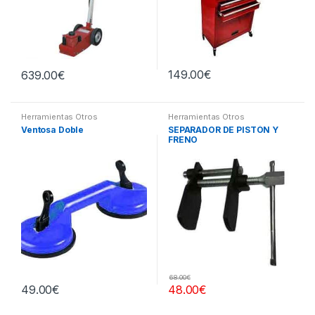
149.00
€
639.00
€
Herramientas Otros
Herramientas Otros
Ventosa Doble
SEPARADOR DE PISTÓN Y
FRENO
68.00
€
49.00
€
48.00
€