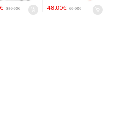
€
48.00
€
320.00
€
60.00
€