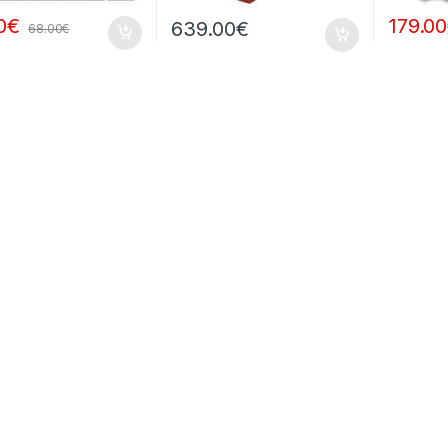
0
€
179.00
639.00
€
68.00
€