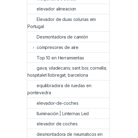
elevador alineacion
Elevador de duas colunas em
Portugal
Desmontadora de camión
compresores de aire
Top 10 en Herramientas
gava; viladecans; sant boi; cornella;
hospitalet llobregat; barcelona
equilibradora de ruedas en
pontevedra
elevador-de-coches
Iluminación | Linternas Led
elevador de coches
desmontadora de neumaticos en