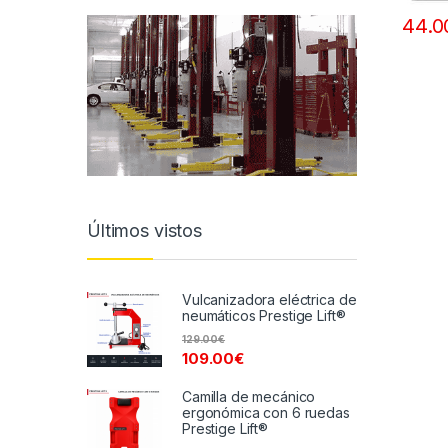
44.0
Últimos vistos
Vulcanizadora eléctrica de
neumáticos Prestige Lift®
129.00
€
109.00
€
Camilla de mecánico
ergonómica con 6 ruedas
Prestige Lift®