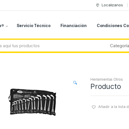
Localizanos
a®
Servicio Técnico
Financiación
Condiciones C
Herramientas Otros
🔍
Producto
Añadir a la lista