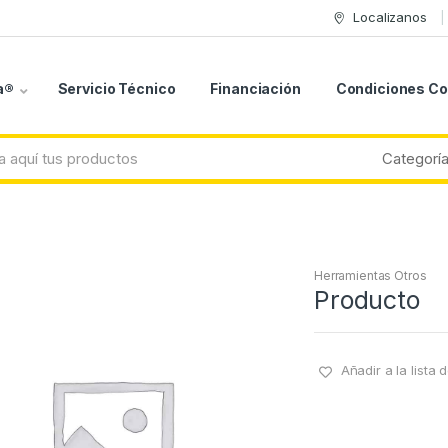
Localizanos
a®
Servicio Técnico
Financiación
Condiciones C
Herramientas Otros
Producto
Añadir a la lista