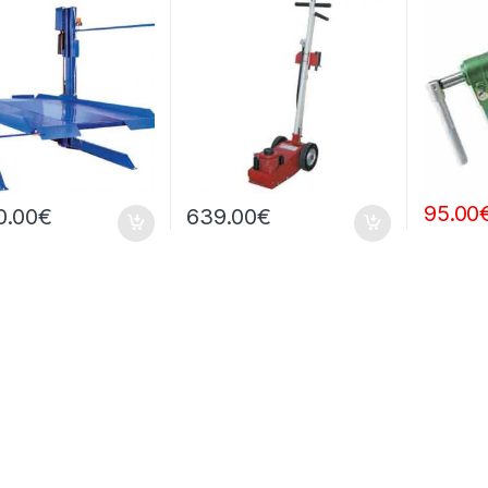
95.00
0.00
€
639.00
€