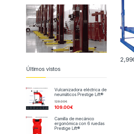
2,99
Últimos vistos
Vulcanizadora eléctrica de
neumáticos Prestige Lift®
129.00
€
109.00
€
Camilla de mecánico
ergonómica con 6 ruedas
Prestige Lift®