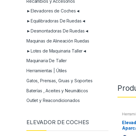
Recambios y Accesorios
►Elevadores de Coches◄
►Equilibradoras De Ruedas◄
►Desmontadoras De Ruedas◄
Maquinas de Alineación Ruedas
►Lotes de Maquinaria Taller◄
Maquinaria De Taller
Herramientas | Útiles
Gatos, Prensas, Gruas y Soportes
Prod
Baterías , Aceites y Neumáticos
Outlet y Reacondicionados
Herrami
ELEVADOR DE COCHES
Elevad
Aparc