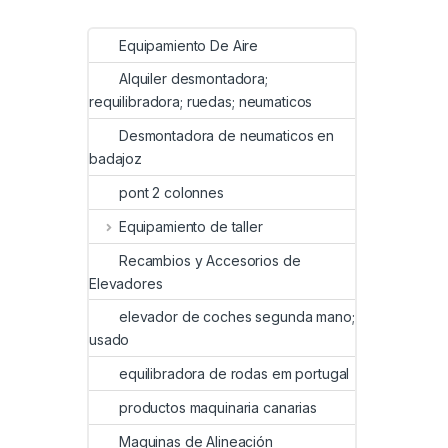
Equipamiento De Aire
Alquiler desmontadora;
requilibradora; ruedas; neumaticos
Desmontadora de neumaticos en
badajoz
pont 2 colonnes
Equipamiento de taller
Recambios y Accesorios de
Elevadores
elevador de coches segunda mano;
usado
equilibradora de rodas em portugal
productos maquinaria canarias
Maquinas de Alineación