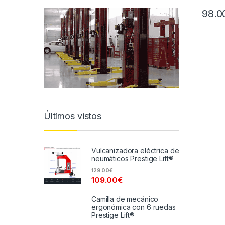
98.0
Últimos vistos
Vulcanizadora eléctrica de
neumáticos Prestige Lift®
129.00
€
109.00
€
Camilla de mecánico
ergonómica con 6 ruedas
Prestige Lift®