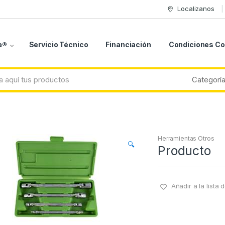
Localizanos
a®
Servicio Técnico
Financiación
Condiciones C
Herramientas Otros
🔍
Producto
Añadir a la lista