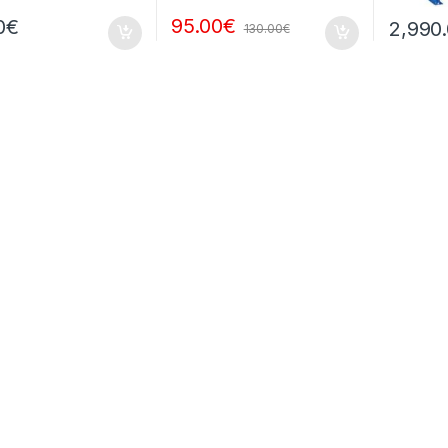
95.00
€
0
€
2,990
130.00
€