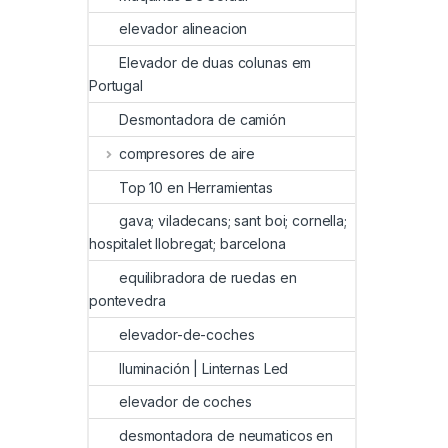
elevador alineacion
Elevador de duas colunas em
Portugal
Desmontadora de camión
compresores de aire
Top 10 en Herramientas
gava; viladecans; sant boi; cornella;
hospitalet llobregat; barcelona
equilibradora de ruedas en
pontevedra
elevador-de-coches
Iluminación | Linternas Led
elevador de coches
desmontadora de neumaticos en