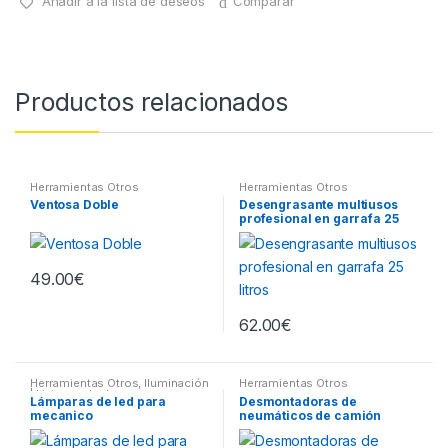
Añadir a la lista de deseos
Comparar
Productos relacionados
Herramientas Otros
Herramientas Otros
Ventosa Doble
Desengrasante multiusos
profesional en garrafa 25
litros
49.00
€
62.00
€
Herramientas Otros
,
Iluminación
Herramientas Otros
| Linternas Led
Lámparas de led para
Desmontadoras de
mecanico
neumáticos de camión