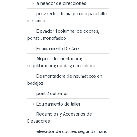
alineador de direcciones
proveedor de maquinaria para taller
mecanico
Elevador 1 columna, de coches,
portatil, monofásico
Equipamiento De Aire
Alquiler desmontadora;
requilibradora; ruedas; neumaticos
Desmontadora de neumaticos en
badajoz
pont 2 colonnes
Equipamiento de taller
Recambios y Accesorios de
Elevadores
elevador de coches segunda mano;