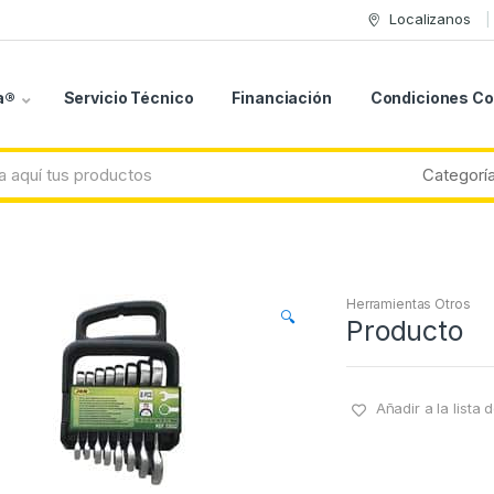
Localizanos
a®
Servicio Técnico
Financiación
Condiciones C
Herramientas Otros
🔍
Producto
Añadir a la lista