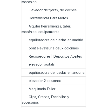
mecanico
Elevador de tijeras, de coches
Herramientas Para Motos
Alquiler herramientas; taller;
mecánico; equipamiento
equilibradora de ruedas en madrid
pont elevateur a deux colonnes
Recogedores | Depositos Aceites
elevador portatil
equilibradora de ruedas en andorra
elevador 2 columnas
Maquinaria Taller
Clips, Grapas, Escobillas y
accesorios