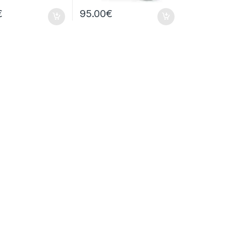
€
95.00
€