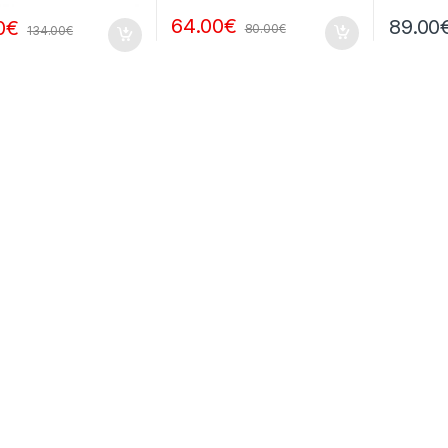
64.00
€
89.00
0
€
80.00
€
134.00
€