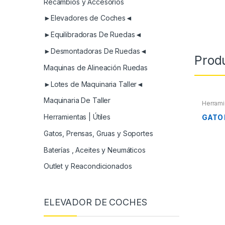
Recambios y Accesorios
►Elevadores de Coches◄
►Equilibradoras De Ruedas◄
►Desmontadoras De Ruedas◄
Prod
Maquinas de Alineación Ruedas
►Lotes de Maquinaria Taller◄
Maquinaria De Taller
Herrami
Herramientas | Útiles
GATO 
Gatos, Prensas, Gruas y Soportes
Baterías , Aceites y Neumáticos
Outlet y Reacondicionados
ELEVADOR DE COCHES