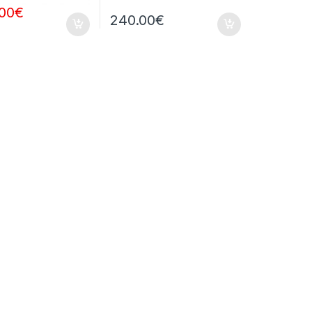
.00
€
240.00
€