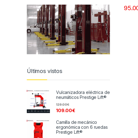
95.0
Últimos vistos
Vulcanizadora eléctrica de
neumáticos Prestige Lift®
129.00
€
109.00
€
Camilla de mecánico
ergonómica con 6 ruedas
Prestige Lift®