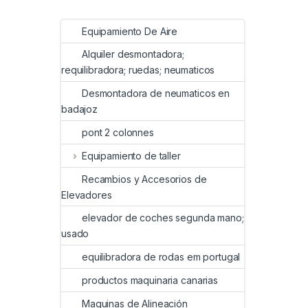
Equipamiento De Aire
Alquiler desmontadora;
requilibradora; ruedas; neumaticos
Desmontadora de neumaticos en
badajoz
pont 2 colonnes
Equipamiento de taller
Recambios y Accesorios de
Elevadores
elevador de coches segunda mano;
usado
equilibradora de rodas em portugal
productos maquinaria canarias
Maquinas de Alineación