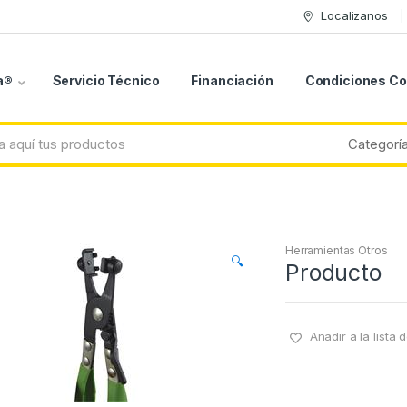
Localizanos
a®
Servicio Técnico
Financiación
Condiciones C
Herramientas Otros
🔍
Producto
Añadir a la lista