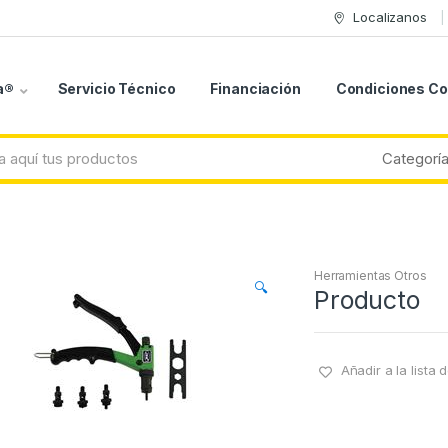
Localizanos
a®
Servicio Técnico
Financiación
Condiciones C
Herramientas Otros
🔍
Producto
Añadir a la lista