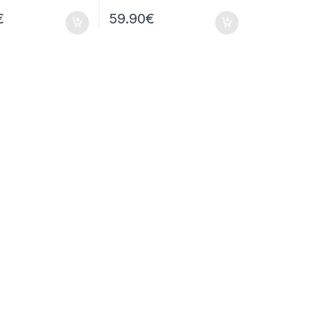
€
59.90
€