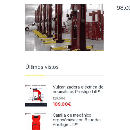
98.0
Últimos vistos
Vulcanizadora eléctrica de
neumáticos Prestige Lift®
129.00
€
109.00
€
Camilla de mecánico
ergonómica con 6 ruedas
Prestige Lift®