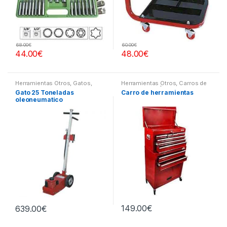
68.00
€
60.00
€
44.00
€
48.00
€
Herramientas Otros
,
Gatos,
Herramientas Otros
,
Carros de
Soportes y Hidraulica
Herramientas | Bancos
Gato 25 Toneladas
Carro de herramientas
oleoneumatico
149.00
€
639.00
€