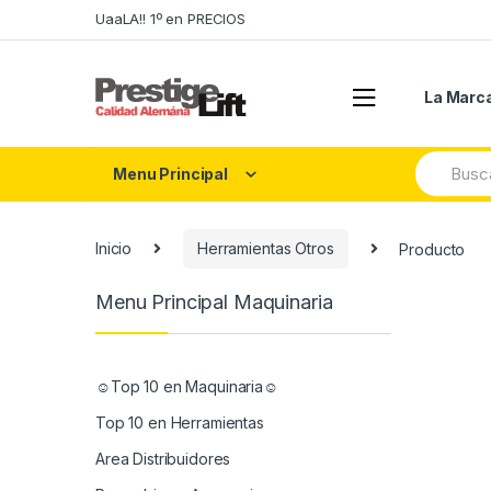
Skip
Skip
UaaLA!! 1º en PRECIOS
to
to
navigation
content
La Marc
Search
Menu Principal
for:
Inicio
Herramientas Otros
Producto
Menu Principal Maquinaria
☺Top 10 en Maquinaria☺
Top 10 en Herramientas
Area Distribuidores