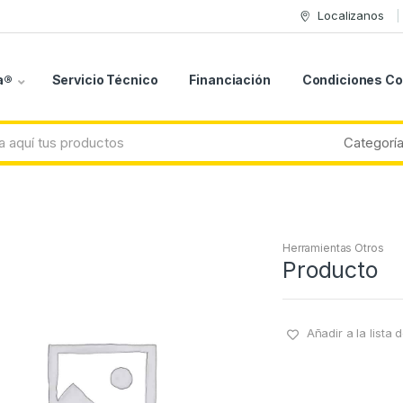
Localizanos
a®
Servicio Técnico
Financiación
Condiciones C
Herramientas Otros
Producto
Añadir a la lista