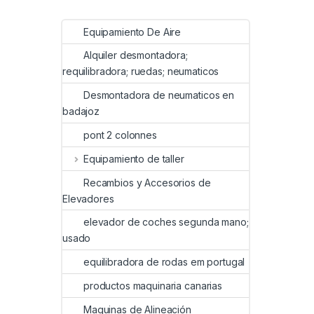
Equipamiento De Aire
Alquiler desmontadora;
requilibradora; ruedas; neumaticos
Desmontadora de neumaticos en
badajoz
pont 2 colonnes
Equipamiento de taller
Recambios y Accesorios de
Elevadores
elevador de coches segunda mano;
usado
equilibradora de rodas em portugal
productos maquinaria canarias
Maquinas de Alineación