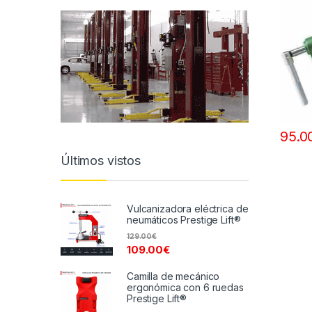
95.0
Últimos vistos
Vulcanizadora eléctrica de
neumáticos Prestige Lift®
129.00
€
109.00
€
Camilla de mecánico
ergonómica con 6 ruedas
Prestige Lift®