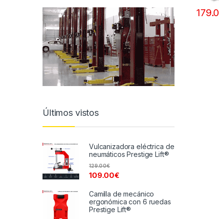
179.
Últimos vistos
Vulcanizadora eléctrica de
neumáticos Prestige Lift®
129.00
€
109.00
€
Camilla de mecánico
ergonómica con 6 ruedas
Prestige Lift®