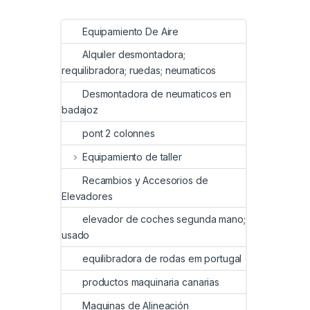
Equipamiento De Aire
Alquiler desmontadora;
requilibradora; ruedas; neumaticos
Desmontadora de neumaticos en
badajoz
pont 2 colonnes
Equipamiento de taller
Recambios y Accesorios de
Elevadores
elevador de coches segunda mano;
usado
equilibradora de rodas em portugal
productos maquinaria canarias
Maquinas de Alineación