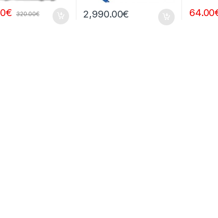
00
€
64.00
2,990.00
€
320.00
€