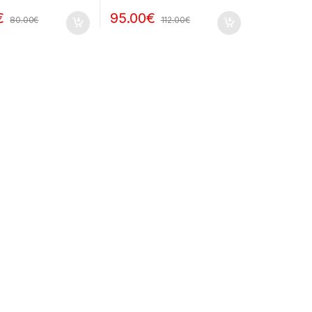
€
95.00
€
80.00
€
112.00
€