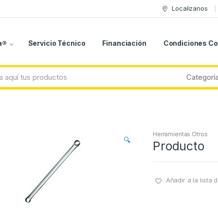
Localizanos
a®
Servicio Técnico
Financiación
Condiciones C
Herramientas Otros
🔍
Producto
Añadir a la lista