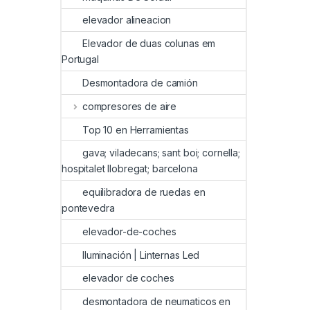
elevador alineacion
Elevador de duas colunas em
Portugal
Desmontadora de camión
compresores de aire
Top 10 en Herramientas
gava; viladecans; sant boi; cornella;
hospitalet llobregat; barcelona
equilibradora de ruedas en
pontevedra
elevador-de-coches
Iluminación | Linternas Led
elevador de coches
desmontadora de neumaticos en