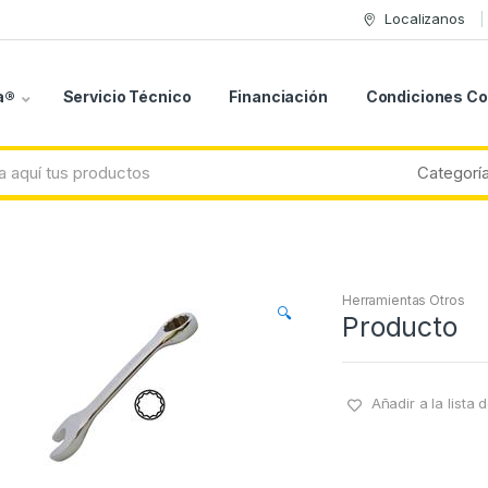
Localizanos
a®
Servicio Técnico
Financiación
Condiciones C
Herramientas Otros
🔍
Producto
Añadir a la lista