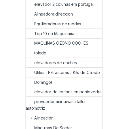
elevador 2 colunas em portugal
Alineadora direccion
Equilibradoras de ruedas
Top 10 en Maquinaria
MAQUINAS OZONO COCHES
toledo
elevadores de coches
Utiles | Extractores | Kits de Calado
Domingo!
elevador de coches en pontevedra
proveedor maquinaria taller
automotriz
Alineación
Maquinas De Soldar