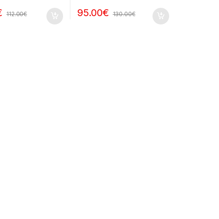
€
95.00
€
112.00
€
130.00
€