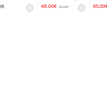
48.00
€
95.00
0
€
60.00
€