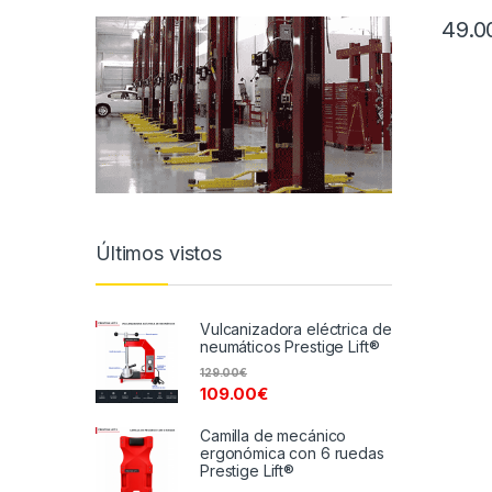
49.0
Últimos vistos
Vulcanizadora eléctrica de
neumáticos Prestige Lift®
129.00
€
109.00
€
Camilla de mecánico
ergonómica con 6 ruedas
Prestige Lift®