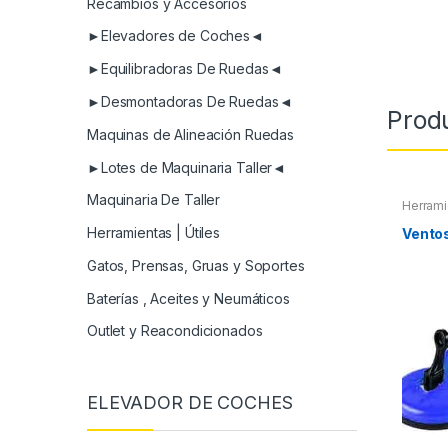
Recambios y Accesorios
►Elevadores de Coches◄
►Equilibradoras De Ruedas◄
►Desmontadoras De Ruedas◄
Prod
Maquinas de Alineación Ruedas
►Lotes de Maquinaria Taller◄
Maquinaria De Taller
Herrami
Herramientas | Útiles
Vento
Gatos, Prensas, Gruas y Soportes
Baterías , Aceites y Neumáticos
Outlet y Reacondicionados
ELEVADOR DE COCHES