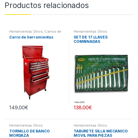
Productos relacionados
Herramientas Otros
,
Carros de
Herramientas Otros
Herramientas | Bancos
Carro de herramientas
SET DE 17 LLAVES
COMBINADAS
144.00
€
149.00
€
138.00
€
Herramientas Otros
Herramientas Otros
TORNILLO DE BANCO
TABURETE SILLA MECANICO
MORDAZA
MOVIL PARA PIEZAS