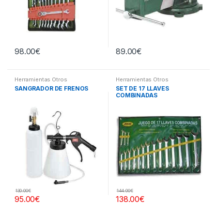
98.00
€
89.00
€
Herramientas Otros
Herramientas Otros
SANGRADOR DE FRENOS
SET DE 17 LLAVES
COMBINADAS
130.00
€
144.00
€
95.00
€
138.00
€