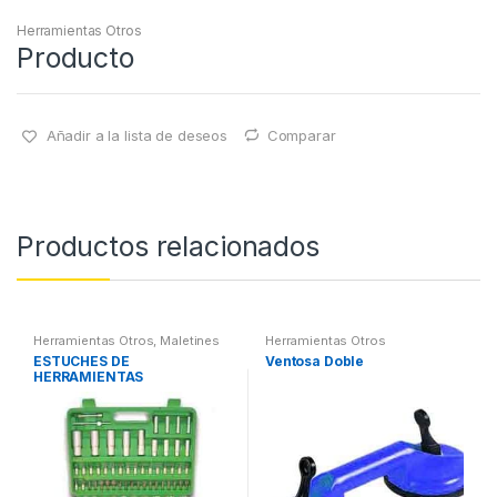
Herramientas Otros
Producto
Añadir a la lista de deseos
Comparar
Productos relacionados
Herramientas Otros
,
Maletines
Herramientas Otros
Herramientas, Extractores,
ESTUCHES DE
Ventosa Doble
Compresímetros, otros
HERRAMIENTAS