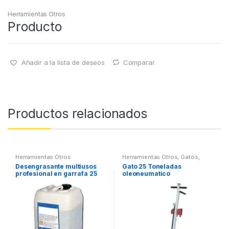
Herramientas Otros
Producto
Añadir a la lista de deseos
Comparar
Productos relacionados
Herramientas Otros
Herramientas Otros
,
Gatos,
Soportes y Hidraulica
Desengrasante multiusos
Gato 25 Toneladas
profesional en garrafa 25
oleoneumatico
litros