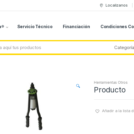
Localizanos
a®
Servicio Técnico
Financiación
Condiciones C
Herramientas Otros
🔍
Producto
Añadir a la lista