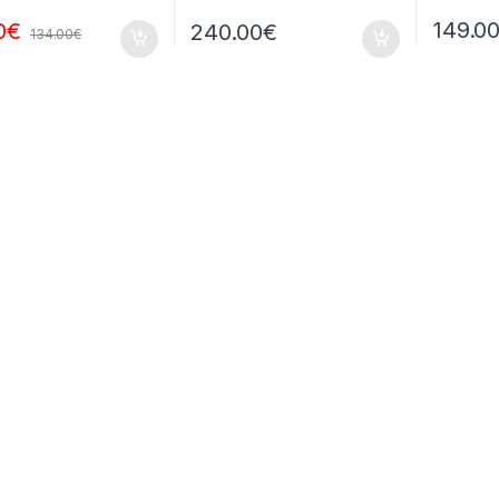
149.0
0
€
240.00
€
134.00
€