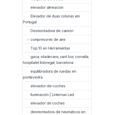
elevador alineacion
Elevador de duas colunas em
Portugal
Desmontadora de camión
compresores de aire
Top 10 en Herramientas
gava; viladecans; sant boi; cornella;
hospitalet llobregat; barcelona
equilibradora de ruedas en
pontevedra
elevador-de-coches
Iluminación | Linternas Led
elevador de coches
desmontadora de neumaticos en