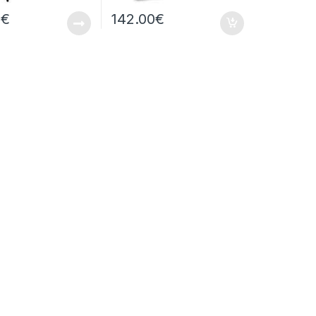
0
€
142.00
€