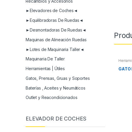
Recambios y Accesorios
►Elevadores de Coches◄
►Equilibradoras De Ruedas◄
►Desmontadoras De Ruedas◄
Prod
Maquinas de Alineación Ruedas
►Lotes de Maquinaria Taller◄
Maquinaria De Taller
Herrami
Herramientas | Útiles
GATO 
Gatos, Prensas, Gruas y Soportes
Baterías , Aceites y Neumáticos
Outlet y Reacondicionados
ELEVADOR DE COCHES