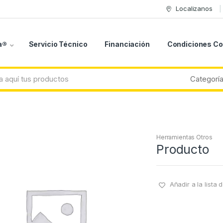
Localizanos
a®
Servicio Técnico
Financiación
Condiciones C
Herramientas Otros
Producto
Añadir a la lista