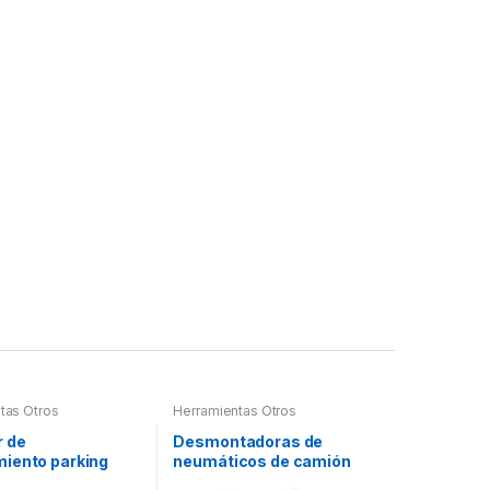
tas Otros
Herramientas Otros
r de
Desmontadoras de
iento parking
neumáticos de camión