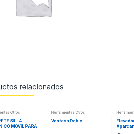
uctos relacionados
entas Otros
Herramientas Otros
Herramien
ETE SILLA
Ventosa Doble
Elevado
ICO MOVIL PARA
Aparcam
S