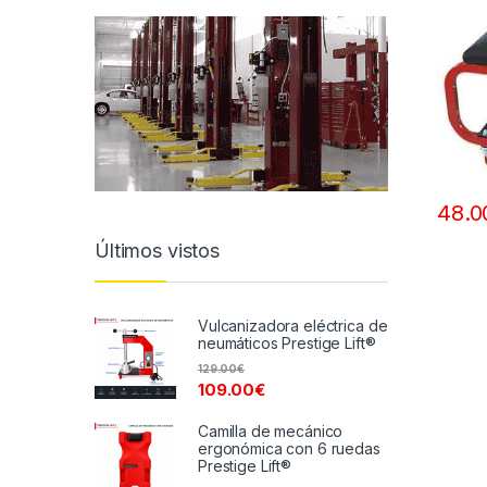
48.0
Últimos vistos
Vulcanizadora eléctrica de
neumáticos Prestige Lift®
129.00
€
109.00
€
Camilla de mecánico
ergonómica con 6 ruedas
Prestige Lift®