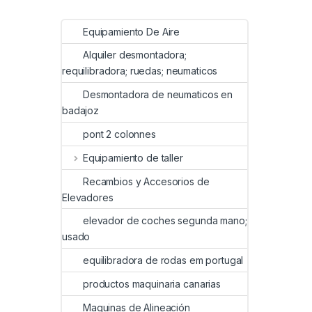
Equipamiento De Aire
Alquiler desmontadora;
requilibradora; ruedas; neumaticos
Desmontadora de neumaticos en
badajoz
pont 2 colonnes
Equipamiento de taller
Recambios y Accesorios de
Elevadores
elevador de coches segunda mano;
usado
equilibradora de rodas em portugal
productos maquinaria canarias
Maquinas de Alineación