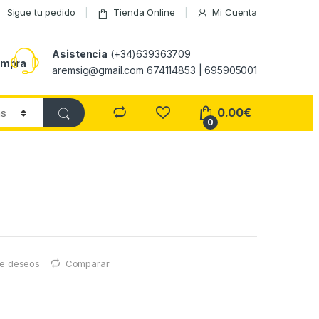
Sigue tu pedido
Tienda Online
Mi Cuenta
Asistencia
(+34)639363709
ompra
aremsig@gmail.com 674114853 | 695905001
0.00
€
0
 de deseos
Comparar