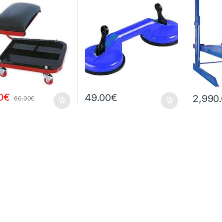
0
€
49.00
€
2,990
60.00
€