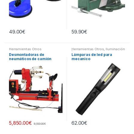
49.00
€
59.90
€
Herramientas Otros
Herramientas Otros
,
Iluminación
| Linternas Led
Desmontadoras de
Lámparas de led para
neumáticos de camión
mecanico
62.00
€
5,850.00
€
8,100.00
€