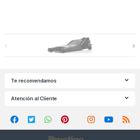
B
r
a
n
Te recomendamos
d
Atención al Cliente
s
C
a
r