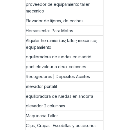
proveedor de equipamiento taller
mecanico
Elevador de tijeras, de coches
Herramientas Para Motos
Alquiler herramientas; taller; mecánico;
equipamiento
equilibradora de ruedas en madrid
pont elevateur a deux colonnes
Recogedores | Depositos Aceites
elevador portatil
equilibradora de ruedas en andorra
elevador 2 columnas
Maquinaria Taller
Clips, Grapas, Escobillas y accesorios