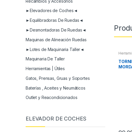
Recambios y Accesorios
►Elevadores de Coches◄
►Equilibradoras De Ruedas◄
Prod
►Desmontadoras De Ruedas◄
Maquinas de Alineación Ruedas
►Lotes de Maquinaria Taller◄
Herrami
Maquinaria De Taller
TORNI
MORD
Herramientas | Útiles
Gatos, Prensas, Gruas y Soportes
Baterías , Aceites y Neumáticos
Outlet y Reacondicionados
ELEVADOR DE COCHES