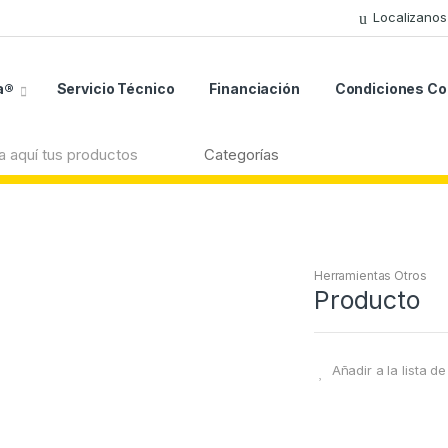
Localizanos
a®
Servicio Técnico
Financiación
Condiciones C
Herramientas Otros
Producto
Añadir a la lista d