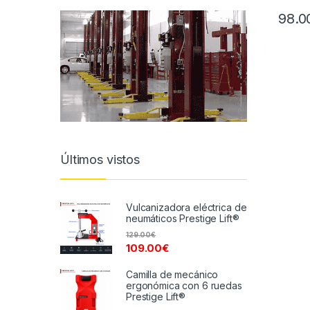
98.0
Últimos vistos
Vulcanizadora eléctrica de
neumáticos Prestige Lift®
129.00
€
109.00
€
Camilla de mecánico
ergonómica con 6 ruedas
Prestige Lift®