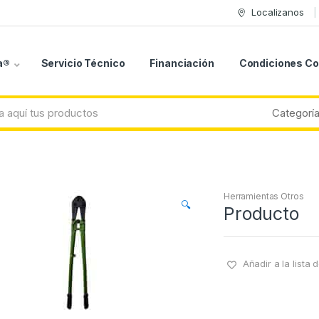
Localizanos
a®
Servicio Técnico
Financiación
Condiciones C
Herramientas Otros
🔍
Producto
Añadir a la lista