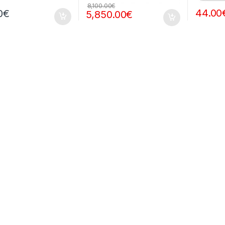
8,100.00
€
44.00
0
€
5,850.00
€