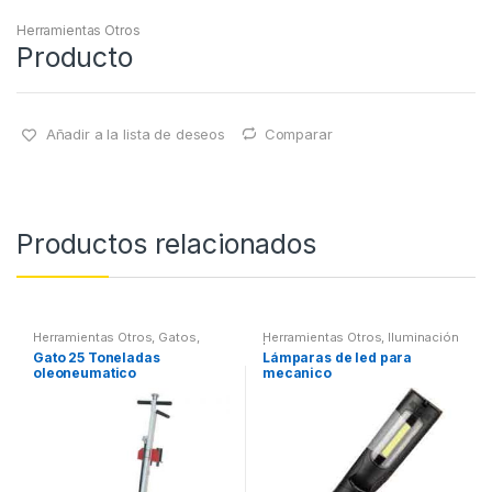
Herramientas Otros
Producto
Añadir a la lista de deseos
Comparar
Productos relacionados
Herramientas Otros
,
Gatos,
Herramientas Otros
,
Iluminación
Soportes y Hidraulica
| Linternas Led
Gato 25 Toneladas
Lámparas de led para
oleoneumatico
mecanico