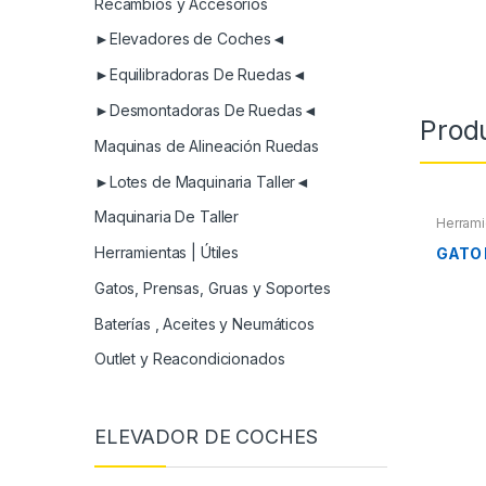
Recambios y Accesorios
►Elevadores de Coches◄
►Equilibradoras De Ruedas◄
►Desmontadoras De Ruedas◄
Prod
Maquinas de Alineación Ruedas
►Lotes de Maquinaria Taller◄
Maquinaria De Taller
Herrami
Herramientas | Útiles
GATO 
Gatos, Prensas, Gruas y Soportes
Baterías , Aceites y Neumáticos
Outlet y Reacondicionados
ELEVADOR DE COCHES