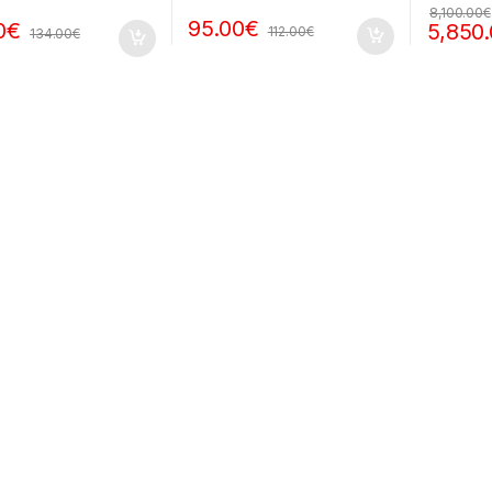
8,100.00
€
95.00
€
0
€
5,850
112.00
€
134.00
€