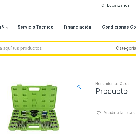
Localizanos
a®
Servicio Técnico
Financiación
Condiciones C
Herramientas Otros
🔍
Producto
Añadir a la lista