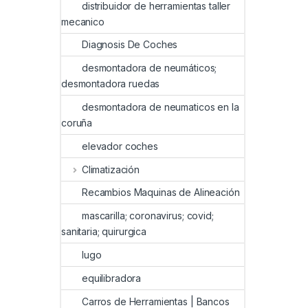
distribuidor de herramientas taller
mecanico
Diagnosis De Coches
desmontadora de neumáticos;
desmontadora ruedas
desmontadora de neumaticos en la
coruña
elevador coches
Climatización
Recambios Maquinas de Alineación
mascarilla; coronavirus; covid;
sanitaria; quirurgica
lugo
equilibradora
Carros de Herramientas | Bancos