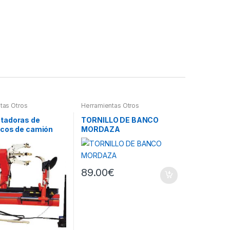
tas Otros
Herramientas Otros
tadoras de
TORNILLO DE BANCO
cos de camión
MORDAZA
89.00
€