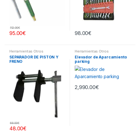
112.00
€
95.00
€
98.00
€
Herramientas Otros
Herramientas Otros
SEPARADOR DE PISTÓN Y
Elevador de Aparcamiento
FRENO
parking
2,990.00
€
68.00
€
48.00
€