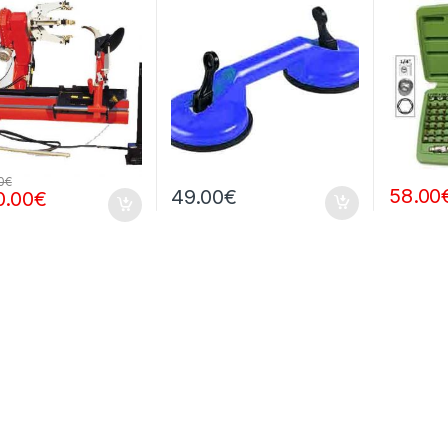
0
€
58.00
49.00
€
0.00
€