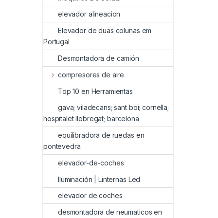
elevador alineacion
Elevador de duas colunas em
Portugal
Desmontadora de camión
compresores de aire
Top 10 en Herramientas
gava; viladecans; sant boi; cornella;
hospitalet llobregat; barcelona
equilibradora de ruedas en
pontevedra
elevador-de-coches
Iluminación | Linternas Led
elevador de coches
desmontadora de neumaticos en