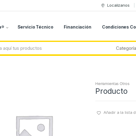
Localizanos
a®
Servicio Técnico
Financiación
Condiciones C
Herramientas Otros
Producto
Añadir a la lista