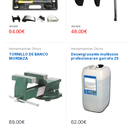
80.00
€
68.00
€
64.00
€
48.00
€
Herramientas Otros
Herramientas Otros
TORNILLO DE BANCO
Desengrasante multiusos
MORDAZA
profesional en garrafa 25
litros
89.00
€
62.00
€